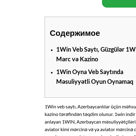
Содержимое
1Win Veb Saytı, Güzgülər 1
Mərc və Kazino
1Win Oyna Veb Saytında
Məsuliyyətli Oyun Oynamaq
1Win veb saytı, Azerbaycanlılar üçün məhsul
kazino tərəfindən təqdim olunur. 1win indir
anlayan 1WIN, Azerbaycan məsuliyyətçilərin
aviator kimi mərcinə və ya aviator mərcinə 