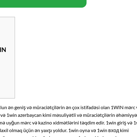
WIN
un ən geniş və müraciətçilərin ən çox istifadəsi olan 1WIN mərc 
 və 1win azerbaycan kimi məsuliyətli və müraciətçilərin əhəmiyyə
ə uyğun mərc və kazino xidmətlərini təqdim edir. 1win giriş və 
daxil olmaq üçün ən yaxşı yoldur. 1win oyna və 1win вход kimi