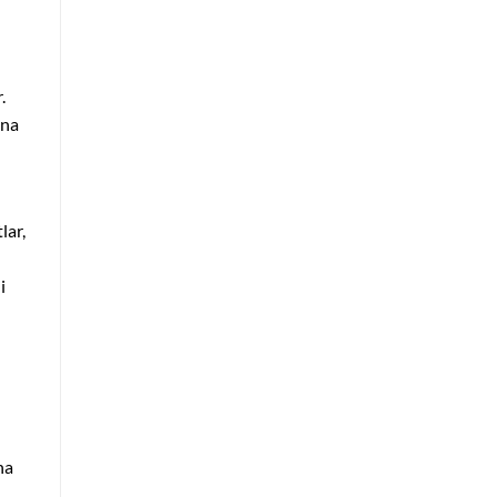
.
yna
lar,
i
na