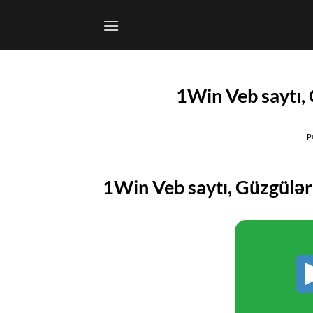
Skip
to
content
1Win Veb saytı,
P
1Win Veb saytı, Güzgülə