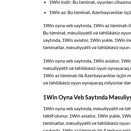
1Win indir: Bu təminat, oyunları cihazınız
1Win az: Bu təminat, Azerbaycanlılar ü
1Win oyna veb saytında, 1Win az təminatı 
Bu təminat, məsuliyyətli və təhlükəsiz oyu
saytında, 1Win aviator, 1Win yukle, 1Win in
təminatlar, məsuliyyətli və təhlükəsiz oyun
1Win oyna veb saytında, 1Win aviator, 1Win y
məsuliyyətli və təhlükəsiz oyun oynayaraq m
1Win az təminatı ilə Azerbaycanlılar üçün 
və təhlükəsiz oyun oynayaraq milyonlar dərə
1Win Oyna Veb Saytında Məsuliy
1Win oyna veb saytında, məsuliyyətli və tə
təklif olunur. 1Win aviator, 1Win yukle, 1Wi
təminatlar, məsuliyyətli və təhlükəsiz oyun
saytında, 1Win az təminatı ilə Azerbaycanl