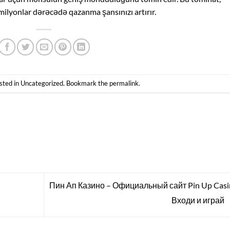
ilyonlar dərəcədə qazanma şansınızı artırır.
sted in
Uncategorized
. Bookmark the
permalink
.
Пин Ап Казино – Официальный сайт Pin Up Casin
Входи и играй