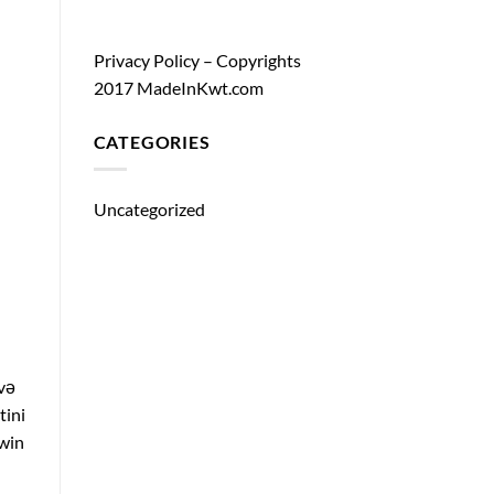
Privacy Policy
– Copyrights
2017
MadeInKwt.com
CATEGORIES
Uncategorized
və
tini
1win