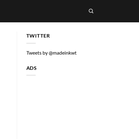
TWITTER
Tweets by @madeinkwt
ADS