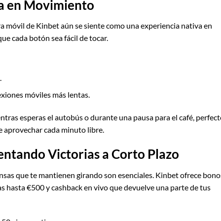
ga en Movimiento
ra móvil de Kinbet aún se siente como una experiencia nativa en
ue cada botón sea fácil de tocar.
.
xiones móviles más lentas.
entras esperas el autobús o durante una pausa para el café, perfec
e aprovechar cada minuto libre.
entando Victorias a Corto Plazo
pensas que te mantienen girando son esenciales. Kinbet ofrece bono
s hasta €500 y cashback en vivo que devuelve una parte de tus