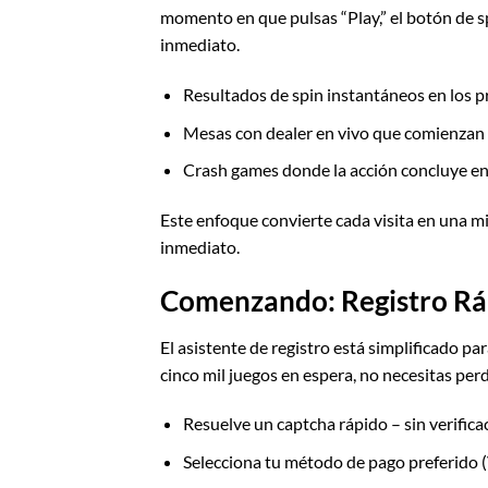
momento en que pulsas “Play,” el botón de sp
inmediato.
Resultados de spin instantáneos en los p
Mesas con dealer en vivo que comienzan 
Crash games donde la acción concluye en 
Este enfoque convierte cada visita en una m
inmediato.
Comenzando: Registro Rá
El asistente de registro está simplificado 
cinco mil juegos en espera, no necesitas pe
Resuelve un captcha rápido – sin verifica
Selecciona tu método de pago preferido (