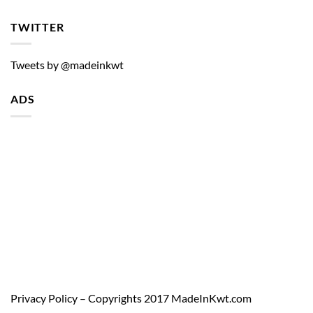
TWITTER
Tweets by @madeinkwt
ADS
Privacy Policy
– Copyrights 2017
MadeInKwt.com