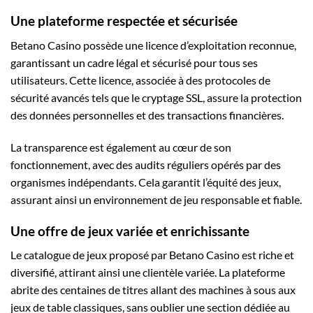
Une plateforme respectée et sécurisée
Betano Casino possède une licence d’exploitation reconnue,
garantissant un cadre légal et sécurisé pour tous ses
utilisateurs. Cette licence, associée à des protocoles de
sécurité avancés tels que le cryptage SSL, assure la protection
des données personnelles et des transactions financières.
La transparence est également au cœur de son
fonctionnement, avec des audits réguliers opérés par des
organismes indépendants. Cela garantit l’équité des jeux,
assurant ainsi un environnement de jeu responsable et fiable.
Une offre de jeux variée et enrichissante
Le catalogue de jeux proposé par Betano Casino est riche et
diversifié, attirant ainsi une clientèle variée. La plateforme
abrite des centaines de titres allant des machines à sous aux
jeux de table classiques, sans oublier une section dédiée au