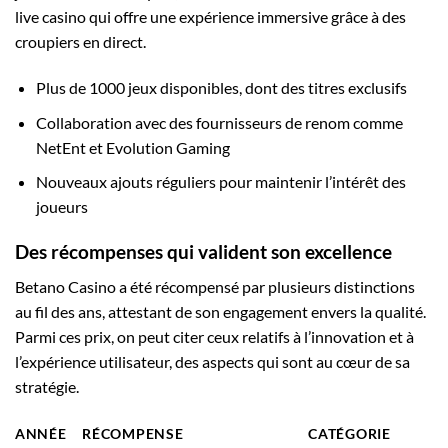
live casino qui offre une expérience immersive grâce à des
croupiers en direct.
Plus de 1000 jeux disponibles, dont des titres exclusifs
Collaboration avec des fournisseurs de renom comme
NetEnt et Evolution Gaming
Nouveaux ajouts réguliers pour maintenir l’intérêt des
joueurs
Des récompenses qui valident son excellence
Betano Casino a été récompensé par plusieurs distinctions
au fil des ans, attestant de son engagement envers la qualité.
Parmi ces prix, on peut citer ceux relatifs à l’innovation et à
l’expérience utilisateur, des aspects qui sont au cœur de sa
stratégie.
ANNÉE
RÉCOMPENSE
CATÉGORIE