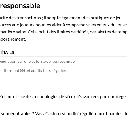
 responsable
urité des transactions ; il adopte également des pratiques de jeu
ources aux joueurs pour les aider à comprendre les enjeux du jeu e
 manière saine. Cela inclut des limites de dépôt, des alertes de tem
emporairement.
ÉTAILS
egulation par une autorité de jeu reconnue
hiffrement SSL et audits tiers réguliers
eforme utilise des technologies de sécurité avancées pour protéger
sont équitables ?
Vasy Casino est audité régulièrement par des ti