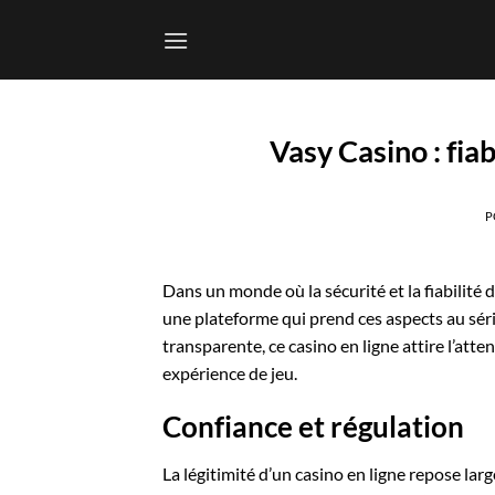
Skip
to
content
Vasy Casino : fiab
P
Dans un monde où la sécurité et la fiabilité 
une plateforme qui prend ces aspects au sér
transparente, ce casino en ligne attire l’atte
expérience de jeu.
Confiance et régulation
La légitimité d’un casino en ligne repose lar