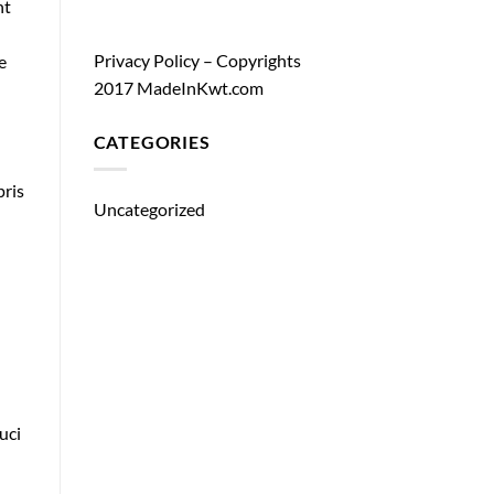
nt
Privacy Policy
– Copyrights
e
2017
MadeInKwt.com
CATEGORIES
pris
Uncategorized
uci